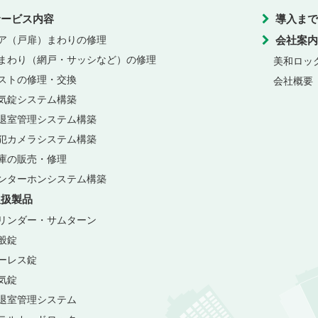
サービス内容
導入まで
ア（戸扉）まわりの修理
会社案内
まわり（網戸・サッシなど）の修理
美和ロッ
ストの修理・交換
会社概要
気錠システム構築
退室管理システム構築
犯カメラシステム構築
庫の販売・修理
ンターホンシステム構築
取扱製品
リンダー・サムターン
般錠
ーレス錠
気錠
退室管理システム