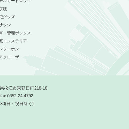
テルカードロック
京錠
犯グッズ
サッシ
庫・管理ボックス
宅エクステリア
ンターホン
アクローザ
根県松江市東朝日町218-18
fax.0852-24-4792
8:30(日・祝日除く)