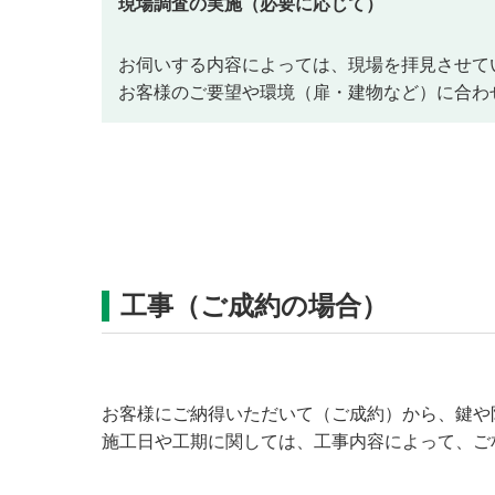
現場調査の実施（必要に応じて）
お伺いする内容によっては、現場を拝見させて
お客様のご要望や環境（扉・建物など）に合わ
工事（ご成約の場合）
お客様にご納得いただいて（ご成約）から、鍵や
施工日や工期に関しては、工事内容によって、ご