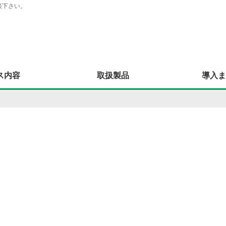
談下さい。
ス内容
取扱製品
導入ま