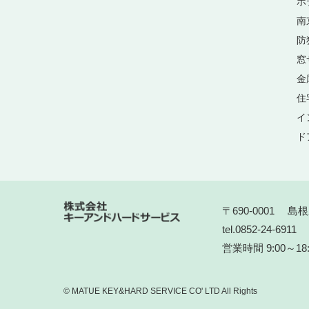
ホ
南
防
窓
金
住
イ
ド
〒690-0001 島
tel.0852-24-6911 
営業時間 9:00～1
© MATUE KEY&HARD SERVICE CO' LTD All Rights