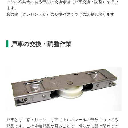
ッシの不具合のある部品の交換修理（戸車交換・調整）を行い
ます。
窓の鍵（クレセント錠）の交換や建てつけの調整も承ります
戸車の交換・調整作業
戸車とは、窓・サッシには下（上）のレールの部分についてる
部品です。この車輪部品が回ることで、滑らかに開け閉めでき