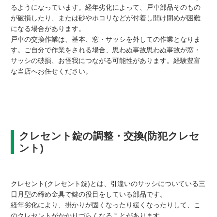
るようになっています。経年劣化によって、戸車部品そのもの
が破損したり、または砂やホコリなどが付着し開け閉めが困難
になる場合があります。
戸車の交換作業は、基本、窓・サッシを外しての作業となりま
す。ご自分で作業をされる場合、思わぬ事故思わぬ事故が窓・
サッシの破損、お怪我につながる可能性があります。経験豊富
な当店へお任せください。
クレセント錠の調整・交換(防犯クレセ
ント)
クレセント(クレセント錠)とは、引違いのサッシについている三
日月型の締め金具で鍵の役目をしている部品です。
経年劣化により、掛かりが固くなったり緩くなったりして、こ
のクレセントがかかりづらくなることがあります。