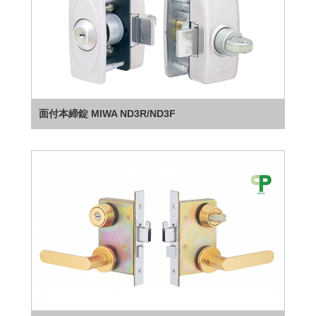
面付本締錠 MIWA ND3R/ND3F