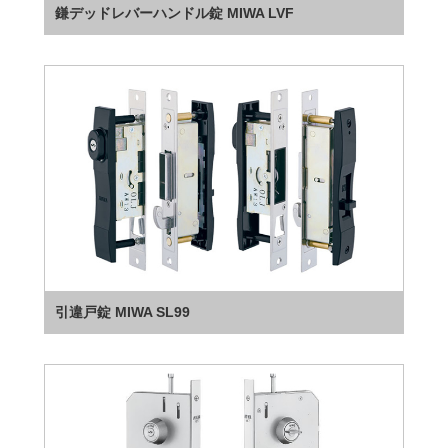
鎌デッドレバーハンドル錠 MIWA LVF
引違戸錠 MIWA SL99