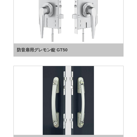
防音扉用グレモン錠 GT50